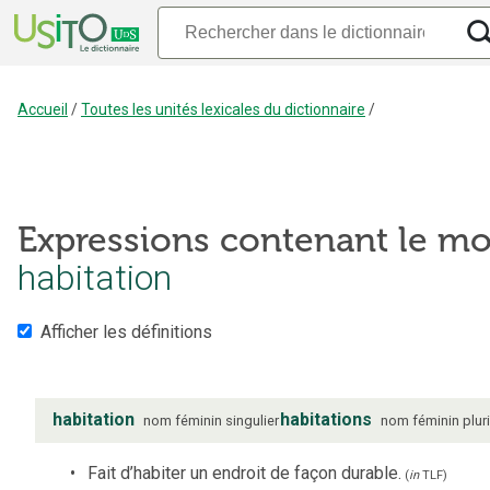
Accueil
/
Toutes les unités lexicales du dictionnaire
/
Expressions contenant le mo
habitation
Afficher les définitions
habitation
habitations
nom
féminin
singulier
nom
féminin
plur
Fait d’habiter un endroit de façon durable.
(
in
TLF
)