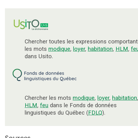
Chercher toutes les expressions comportant
les mots
modique
,
loyer
,
habitation
,
HLM
,
fe
dans Usito.
Chercher les mots
modique
,
loyer
,
habitation
HLM
,
feu
dans le Fonds de données
linguistiques du Québec (
FDLQ
).