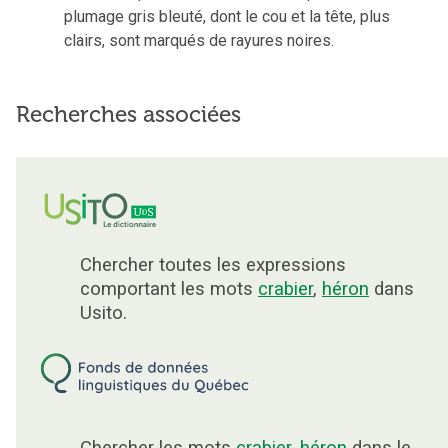
plumage gris bleuté, dont le cou et la tête, plus
clairs, sont marqués de rayures noires.
Recherches associées
Chercher toutes les expressions
comportant les mots
crabier
,
héron
dans
Usito.
Chercher les mots
crabier
,
héron
dans le