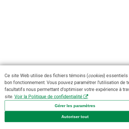
Ce site Web utilise des fichiers témoins (
cookies
) essentiels
bon fonctionnement. Vous pouvez paramétrer l'utilisation de 
facultatifs nous permettant d'optimiser votre expérience à tra
site.
Voir la Politique de confidentialité
Gérer les paramètres
Autoriser tout