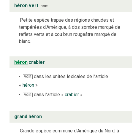
héron vert
nom
Petite espèce trapue des régions chaudes et
tempérées d’Amérique, à dos sombre marqué de
reflets verts et à cou brun rougeâtre marqué de
blanc.
héron
crabier
dans les unités lexicales de l’article
VOIR
«
héron
»
dans l’article «
crabier
»
VOIR
grand héron
Grande espèce commune d’Amérique du Nord, à