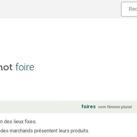
foire
 mot
foires
nom
féminin
pluriel
n des lieux fixes.
ù des marchands présentent leurs produits.