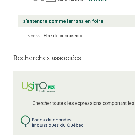
s’entendre comme larrons en foire
mod.
vx
Être de connivence.
Recherches associées
Chercher toutes les expressions comportant le