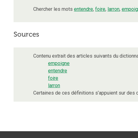
Chercher les mots
entendre
,
foire
,
larron
,
empoig
Sources
Contenu extrait des articles suivants du dictionna
empoigne
entendre
foire
larron
Certaines de ces définitions s’appuient sur de