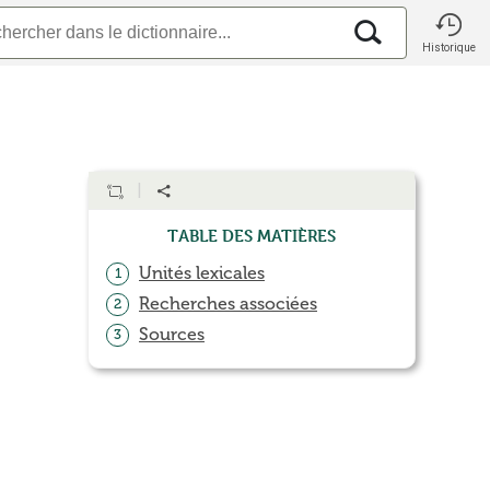
Historique
Table des matières
Unités lexicales
1
Recherches associées
2
Sources
3