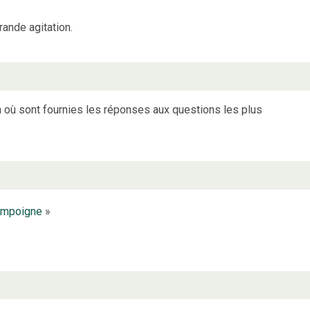
rande agitation.
on où sont fournies les réponses aux questions les plus
mpoigne
»