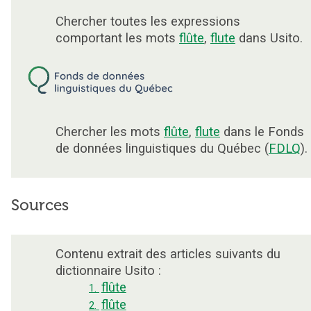
Chercher toutes les expressions
comportant les mots
flûte
,
flute
dans Usito.
Chercher les mots
flûte
,
flute
dans le Fonds
de données linguistiques du Québec (
FDLQ
).
Sources
Contenu extrait des articles suivants du
dictionnaire Usito :
flûte
1.
flûte
2.