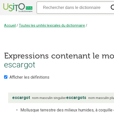
Accueil
/
Toutes les unités lexicales du dictionnaire
/
Expressions contenant le mo
escargot
Afficher les définitions
escargot
escargots
nom
masculin
singulier
nom
masculin
plu
Mollusque terrestre des milieux humides, à coquille