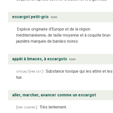
escargot petit-gris
nom
Espèce originaire d’Europe et de la région
méditerranéenne, de taille moyenne et à coquille brun-
jaunâtre marquée de bandes noires.
appât à limaces, à escargots
nom
spécialt
(par ext.)
Substance toxique qui les attire et les
tue.
aller, marcher, avancer comme un escargot
(par compar.)
Très lentement.