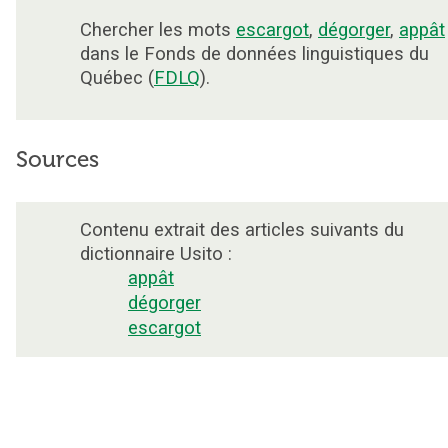
Chercher les mots
escargot
,
dégorger
,
appât
dans le Fonds de données linguistiques du
Québec (
FDLQ
).
Sources
Contenu extrait des articles suivants du
dictionnaire Usito :
appât
dégorger
escargot