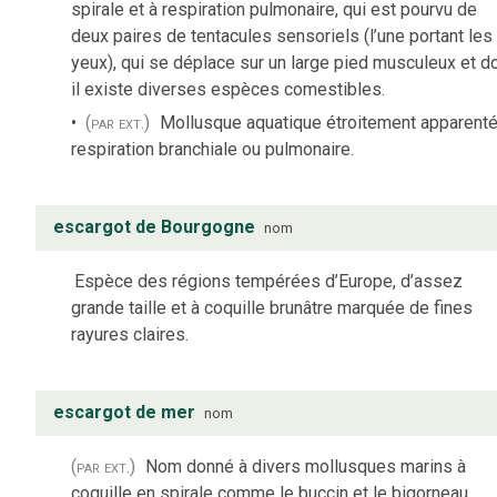
spirale et à respiration pulmonaire, qui est pourvu de
deux paires de tentacules sensoriels (l’une portant les
yeux), qui se déplace sur un large pied musculeux et d
il existe diverses espèces comestibles.
(par ext.)
Mollusque aquatique étroitement apparenté
respiration branchiale ou pulmonaire.
escargot de Bourgogne
nom
Espèce des régions tempérées d’Europe, d’assez
grande taille et à coquille brunâtre marquée de fines
rayures claires.
escargot de mer
nom
(par ext.)
Nom donné à divers mollusques marins à
coquille en spirale comme le buccin et le bigorneau.