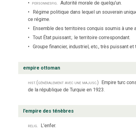
personnes
fig.
Autorité morale de quelqu’un.
Régime politique dans lequel un souverain uniqu
ce régime.
Ensemble des territoires conquis soumis à une au
Tout État puissant
;
le territoire correspondant.
Groupe financier, industriel, etc., très puissant et
empire ottoman
hist.
(généralement avec une majusc.)
Empire turc cons
de la république de Turquie en 1923.
l’empire des ténèbres
relig.
L’enfer.