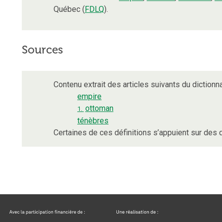
Québec (
FDLQ
).
Sources
Contenu extrait des articles suivants du dictionna
empire
ottoman
1.
ténèbres
Certaines de ces définitions s’appuient sur de