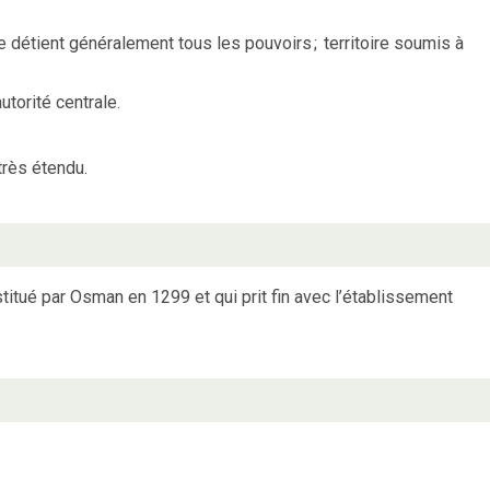
e détient généralement tous les pouvoirs
;
territoire soumis à
torité centrale.
 très étendu.
titué par Osman en 1299 et qui prit fin avec l’établissement