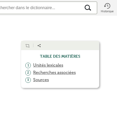
Historique
Table des matières
Unités lexicales
1
Recherches associées
2
Sources
3