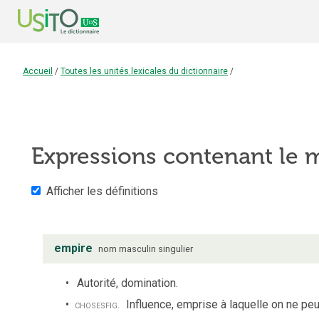
Accueil
/
Toutes les unités lexicales du dictionnaire
/
Expressions contenant le
Afficher les définitions
empire
nom
masculin
singulier
Autorité, domination.
choses
fig.
Influence, emprise à laquelle on ne pe