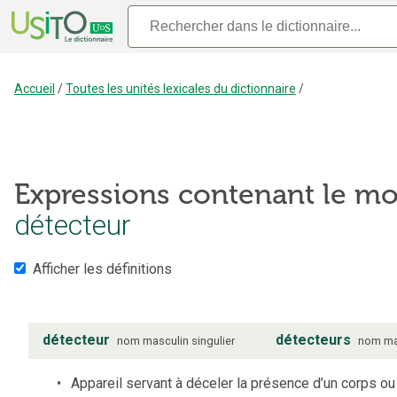
Accueil
/
Toutes les unités lexicales du dictionnaire
/
Expressions contenant le mo
détecteur
Afficher les définitions
détecteur
détecteurs
nom
masculin
singulier
nom
ma
Appareil servant à déceler la présence d’un corps ou