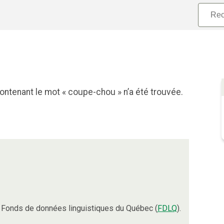
ontenant le mot « coupe-chou » n’a été trouvée.
 Fonds de données linguistiques du Québec (
FDLQ
).