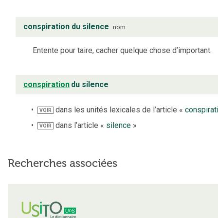
conspiration du silence
nom
Entente pour taire, cacher quelque chose d’important.
conspiration
du silence
dans les unités lexicales de l’article «
conspirat
VOIR
dans l’article «
silence
»
VOIR
Recherches associées