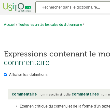
Accueil
/
Toutes les unités lexicales du dictionnaire
/
Expressions contenant le mo
commentaire
Afficher les définitions
commentaire
commentaires
nom
masculin
singulier
nom
m
Examen critique du contenu et de la forme d’un text