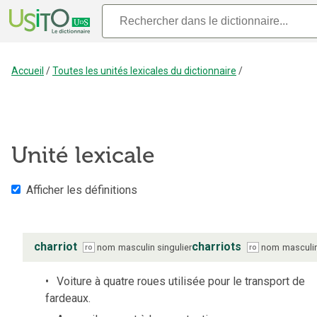
Accueil
/
Toutes les unités lexicales du dictionnaire
/
Unité lexicale
Afficher les définitions
charriot
charriots
nom
masculin
singulier
nom
masculi
ro
ro
Voiture à quatre roues utilisée pour le transport de
fardeaux.