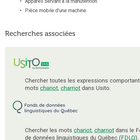
Appareil servant à la manutention.
Pièce mobile d’une machine.
Recherches associées
Chercher toutes les expressions comportant
mots
chariot
,
charriot
dans Usito.
Chercher les mots
chariot
,
charriot
dans le 
de données linguistiques du Québec (
FDLQ
).