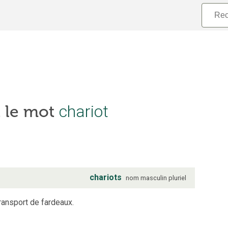
chariot
t le mot
chariots
nom
masculin
pluriel
transport de fardeaux.