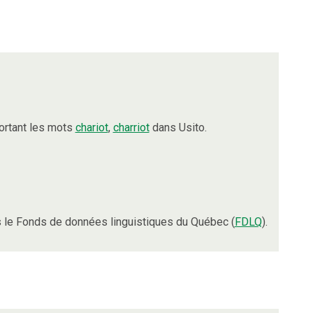
ortant les mots
chariot
,
charriot
dans Usito.
 le Fonds de données linguistiques du Québec (
FDLQ
).