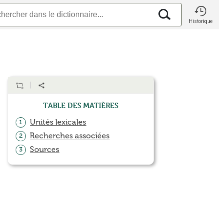
Historique
Table des matières
Unités lexicales
1
Recherches associées
2
Sources
3