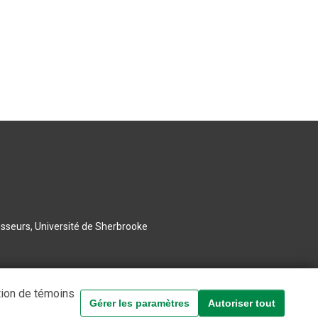
esseurs, Université de Sherbrooke
tion de témoins
Gérer les paramètres
Autoriser tout