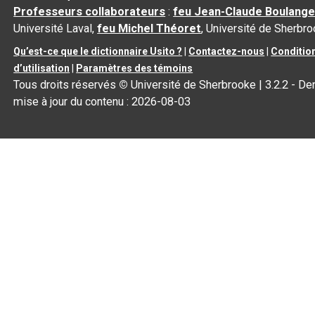
Professeurs collaborateurs
:
feu Jean-Claude Boulange
Université Laval,
feu Michel Théoret
, Université de Sherbr
Qu’est-ce que le dictionnaire Usito ?
|
Contactez-nous
|
Conditio
d’utilisation
|
Paramètres des témoins
Tous droits réservés
©
Université de Sherbrooke |
3.2.2
- Der
mise à jour du contenu :
2026-08-03