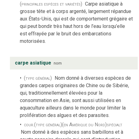
(principales espèces et variétés)
Carpe asiatique à
grosse tête et à corps argenté, largement répandue
aux États-Unis, qui est de comportement grégaire et
qui peut bondir très haut hors de l’eau lorsqu’elle
est effrayée par le bruit des embarcations
motorisées.
carpe asiatique
nom
(type général)
Nom donné à diverses espèces de
grandes carpes originaires de Chine ou de Sibérie,
qui, traditionnellement élevées pour la
consommation en Asie, sont aussi utilisées en
aquaculture ailleurs dans le monde pour limiter la
prolifération des algues et des parasites.
cour.
(type général)
(en Amérique du Nord)
spécialt
Nom donné à des espèces sans barbillons et à