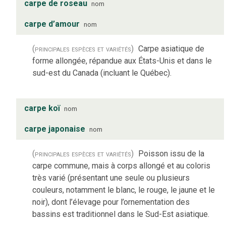
carpe de roseau
nom
carpe d’amour
nom
(principales espèces et variétés)
Carpe asiatique de
forme allongée, répandue aux États-Unis et dans le
sud-est du Canada (incluant le Québec).
carpe koï
nom
carpe japonaise
nom
(principales espèces et variétés)
Poisson issu de la
carpe commune, mais à corps allongé et au coloris
très varié (présentant une seule ou plusieurs
couleurs, notamment le blanc, le rouge, le jaune et le
noir), dont l’élevage pour l’ornementation des
bassins est traditionnel dans le Sud-Est asiatique.