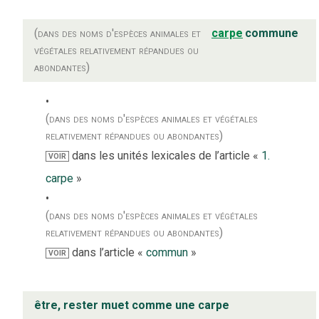
(dans des noms d'espèces animales et
carpe
commune
végétales relativement répandues ou
abondantes)
(dans des noms d'espèces animales et végétales
relativement répandues ou abondantes)
dans les unités lexicales de l’article «
1.
VOIR
carpe
»
(dans des noms d'espèces animales et végétales
relativement répandues ou abondantes)
dans l’article «
commun
»
VOIR
être, rester muet comme une carpe