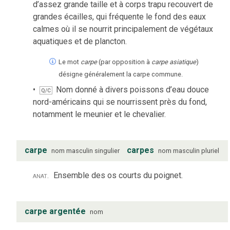
d’assez grande taille et à corps trapu recouvert de
grandes écailles, qui fréquente le fond des eaux
calmes où il se nourrit principalement de végétaux
aquatiques et de plancton.
Le mot
carpe
(par opposition à
carpe asiatique
)
désigne généralement la carpe commune.
Nom donné à divers poissons d’eau douce
Q/C
nord-américains qui se nourrissent près du fond,
notamment le meunier et le chevalier.
carpe
carpes
nom
masculin
singulier
nom
masculin
pluriel
anat.
Ensemble des os courts du poignet.
carpe argentée
nom