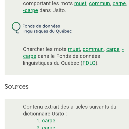
comportant les mots
muet
,
commun
,
carpe
,
-carpe
dans Usito.
Chercher les mots
muet
,
commun
,
carpe
,
-
carpe
dans le Fonds de données
linguistiques du Québec (
FDLQ
).
Sources
Contenu extrait des articles suivants du
dictionnaire Usito :
carpe
1.
carpe
2.