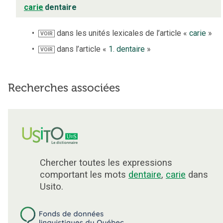
carie
dentaire
dans les unités lexicales de l’article «
carie
»
VOIR
dans l’article «
1. dentaire
»
VOIR
Recherches associées
Chercher toutes les expressions
comportant les mots
dentaire
,
carie
dans
Usito.