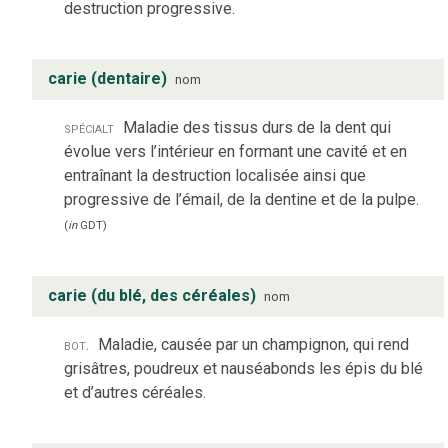
destruction progressive.
carie (dentaire)
nom
spécialt
Maladie des tissus durs de la dent qui
évolue vers l’intérieur en formant une cavité et en
entraînant la destruction localisée ainsi que
progressive de l’émail, de la dentine et de la pulpe.
(
in
GDT
)
carie (du blé, des céréales)
nom
bot.
Maladie, causée par un champignon, qui rend
grisâtres, poudreux et nauséabonds les épis du blé
et d’autres céréales.