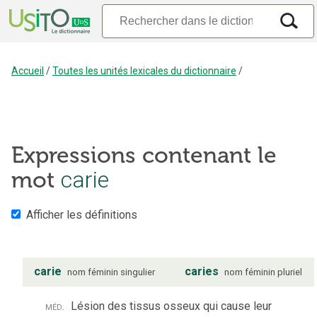
Accueil
/
Toutes les unités lexicales du dictionnaire
/
Expressions contenant le
mot
carie
Afficher les définitions
carie
caries
nom
féminin
singulier
nom
féminin
pluriel
méd.
Lésion des tissus osseux qui cause leur