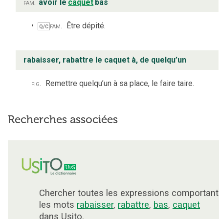
fam.
avoir le
caquet
bas
fam.
Être dépité.
Q/C
rabaisser, rabattre le caquet à, de quelqu’un
fig.
Remettre quelqu’un à sa place, le faire taire.
Recherches associées
Chercher toutes les expressions comportant
les mots
rabaisser
,
rabattre
,
bas
,
caquet
dans Usito.