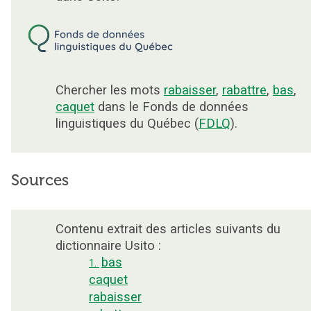
Chercher les mots
rabaisser
,
rabattre
,
bas
,
caquet
dans le Fonds de données
linguistiques du Québec (
FDLQ
).
Sources
Contenu extrait des articles suivants du
dictionnaire Usito :
bas
1.
caquet
rabaisser