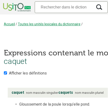
Accueil
/
Toutes les unités lexicales du dictionnaire
/
Expressions contenant le mo
caquet
Afficher les définitions
caquet
caquets
nom
masculin
singulier
nom
masculin
pluriel
Gloussement de la poule lorsqu’elle pond.