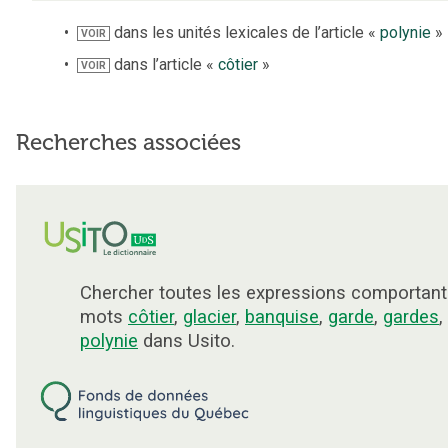
dans les unités lexicales de l’article «
polynie
»
VOIR
dans l’article «
côtier
»
VOIR
Recherches associées
Chercher toutes les expressions comportant
mots
côtier
,
glacier
,
banquise
,
garde
,
gardes
,
polynie
dans Usito.