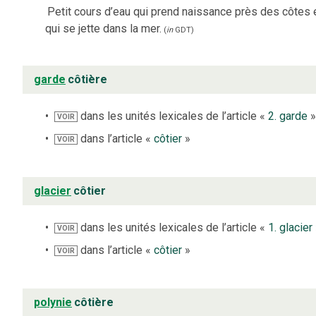
Petit cours d’eau qui prend naissance près des côtes 
qui se jette dans la mer.
(
in
GDT
)
garde
côtière
dans les unités lexicales de l’article «
2. garde
VOIR
dans l’article «
côtier
»
VOIR
glacier
côtier
dans les unités lexicales de l’article «
1. glacier
VOIR
dans l’article «
côtier
»
VOIR
polynie
côtière