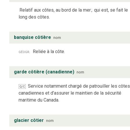
Relatif aux côtes, au bord de la mer
;
qui est, se fait le
long des côtes.
banquise côtière
nom
géogr.
Reliée à la côte.
garde côtière (canadienne)
nom
Service notamment chargé de patrouiller les côtes
Q/C
canadiennes et d’assurer le maintien de la sécurité
maritime du Canada.
glacier côtier
nom