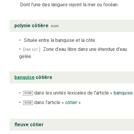
Dont l’une des langues rejoint la mer ou l’océan.
polynie côtière
nom
Située entre la banquise et la côte.
(par ext.)
Zone d’eau libre dans une étendue d’eau
gelée.
banquise
côtière
dans les unités lexicales de l’article «
banquise
VOIR
dans l’article «
côtier
»
VOIR
fleuve côtier