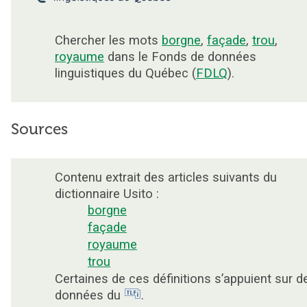
Chercher les mots
borgne
,
façade
,
trou
,
royaume
dans le Fonds de données
linguistiques du Québec (
FDLQ
).
Sources
Contenu extrait des articles suivants du
dictionnaire Usito :
borgne
façade
royaume
trou
Certaines de ces définitions s’appuient sur d
données du
.