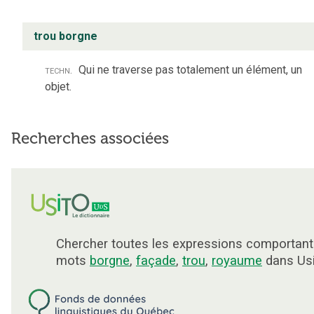
trou borgne
techn.
Qui ne traverse pas totalement un élément, un
objet.
Recherches associées
Chercher toutes les expressions comportant
mots
borgne
,
façade
,
trou
,
royaume
dans Usi