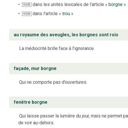
dans les unités lexicales de l’article «
borgne
»
VOIR
dans l’article «
trou
»
VOIR
au royaume des aveugles, les borgnes sont rois
La médiocrité brille face à l’ignorance.
façade, mur borgne
Qui ne comporte pas d’ouvertures.
fenêtre borgne
Qui laisse passer la lumière du jour, mais ne permet p
de voir au-dehors.