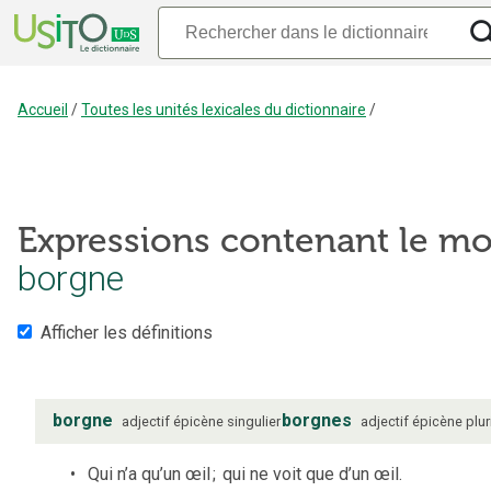
Accueil
/
Toutes les unités lexicales du dictionnaire
/
Expressions contenant le mo
borgne
Afficher les définitions
borgne
borgnes
adjectif
épicène
singulier
adjectif
épicène
plur
Qui n’a qu’un œil
;
qui ne voit que d’un œil.