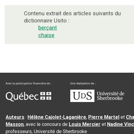
Contenu extrait des articles suivants du
dictionnaire Usito :
berçant
chaise
Auteurs
:
Hélène Cajolet-Laganière
,
Pierre Martel
et
Cha
Masson
, avec le concours de
Louis Mercier
et
Nadine Vin
professeurs, Université de Sherbrooke