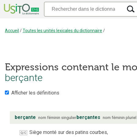
Accueil
/
Toutes les unités lexicales du dictionnaire
/
Expressions contenant le mo
berçante
Afficher les définitions
berçante
berçantes
nom
féminin
singulier
nom
féminin
pluriel
Siège monté sur des patins courbes,
Q/C