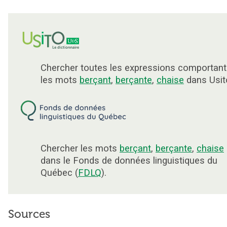
Chercher toutes les expressions comportant
les mots
berçant
,
berçante
,
chaise
dans Usit
Chercher les mots
berçant
,
berçante
,
chaise
dans le Fonds de données linguistiques du
Québec (
FDLQ
).
Sources