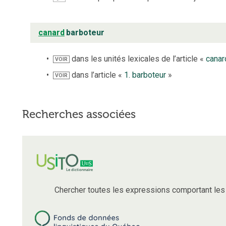
canard
barboteur
dans les unités lexicales de l’article «
canar
VOIR
dans l’article «
1. barboteur
»
VOIR
Recherches associées
Chercher toutes les expressions comportant le