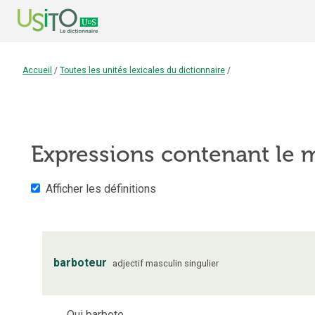
Accueil
/
Toutes les unités lexicales du dictionnaire
/
Expressions contenant le
Afficher les définitions
barboteur
adjectif
masculin
singulier
Qui barbote.