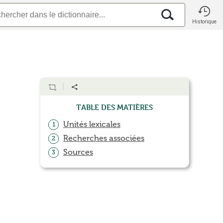
Historique
Table des matières
Unités lexicales
1
Recherches associées
2
Sources
3