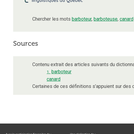
Chercher les mots
barboteur
,
barboteuse
,
canard
Sources
Contenu extrait des articles suivants du dictionna
barboteur
1.
canard
Certaines de ces définitions s’appuient sur de