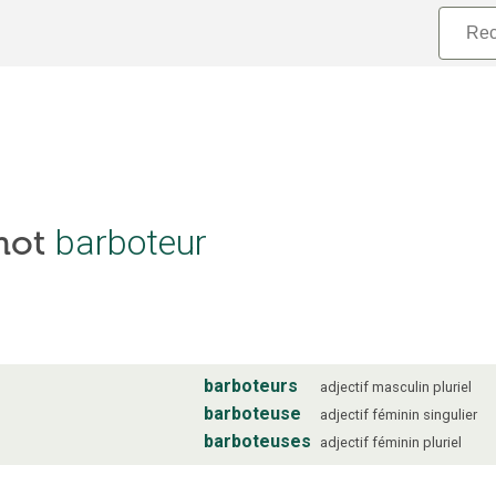
 mot
barboteur
barboteurs
adjectif
masculin
pluriel
barboteuse
adjectif
féminin
singulier
barboteuses
adjectif
féminin
pluriel