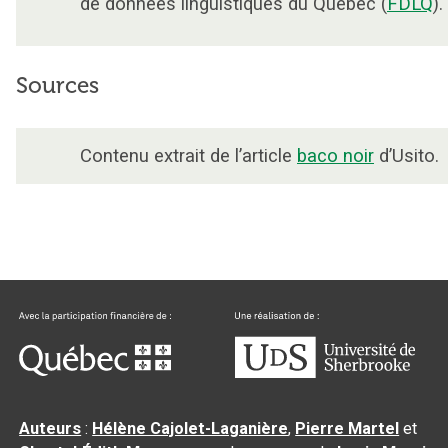
de données linguistiques du Québec (
FDLQ
).
Sources
Contenu extrait de l’article
baco noir
d’Usito.
Auteurs
:
Hélène Cajolet-Laganière
,
Pierre Martel
et