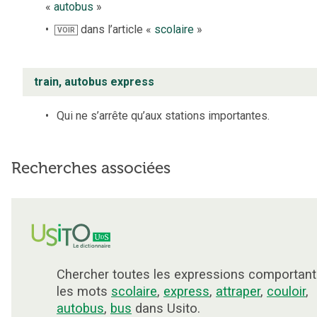
«
autobus
»
dans l’article «
scolaire
»
VOIR
train, autobus express
Qui ne s’arrête qu’aux stations importantes.
Recherches associées
Chercher toutes les expressions comportant
les mots
scolaire
,
express
,
attraper
,
couloir
,
autobus
,
bus
dans Usito.