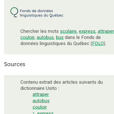
Chercher les mots
scolaire
,
express
,
attraper
couloir
,
autobus
,
bus
dans le Fonds de
données linguistiques du Québec (
FDLQ
).
Sources
Contenu extrait des articles suivants du
dictionnaire Usito :
attraper
autobus
couloir
express
1.