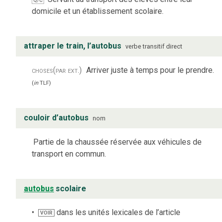
Q/C
domicile et un établissement scolaire.
attraper le train, l’autobus
verbe
transitif direct
choses
(par ext.)
Arriver juste à temps pour le prendre.
(
in
TLF
)
couloir d’autobus
nom
Partie de la chaussée réservée aux véhicules de
transport en commun.
autobus
scolaire
dans les unités lexicales de l’article
VOIR