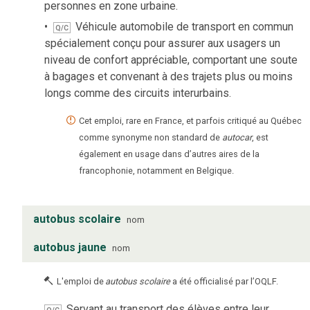
personnes en zone urbaine.
Véhicule automobile de transport en commun
Q/C
spécialement conçu pour assurer aux usagers un
niveau de confort appréciable, comportant une soute
à bagages et convenant à des trajets plus ou moins
longs comme des circuits interurbains.
Cet emploi, rare en France, et parfois critiqué au Québec
comme synonyme non standard de
autocar
, est
également en usage dans d’autres aires de la
francophonie, notamment en Belgique.
autobus scolaire
nom
autobus jaune
nom
L'emploi de
autobus scolaire
a été officialisé par l’OQLF.
Servant au transport des élèves entre leur