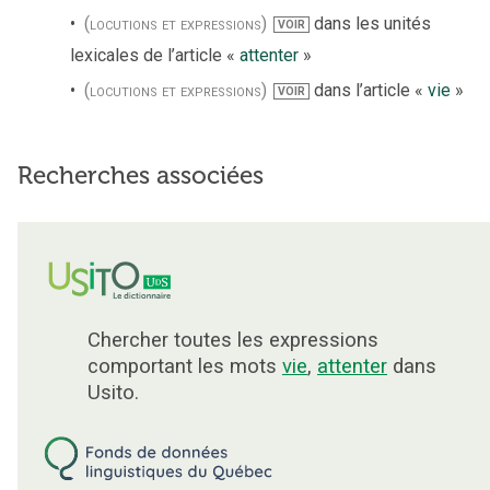
(locutions et expressions)
dans les unités
VOIR
lexicales de l’article «
attenter
»
(locutions et expressions)
dans l’article «
vie
»
VOIR
Recherches associées
Chercher toutes les expressions
comportant les mots
vie
,
attenter
dans
Usito.