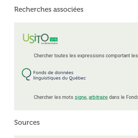
Recherches associées
Chercher toutes les expressions comportant le
Chercher les mots
signe
,
arbitraire
dans le Fonds
Sources