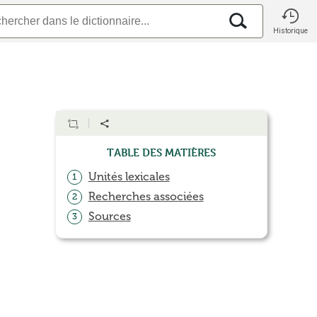
Historique
Table des matières
Unités lexicales
1
Recherches associées
2
Sources
3