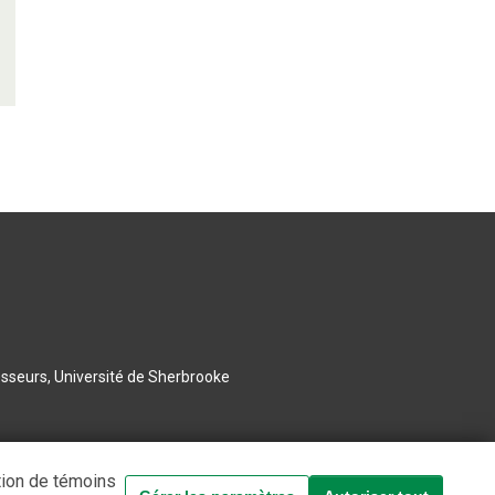
esseurs, Université de Sherbrooke
tion de témoins