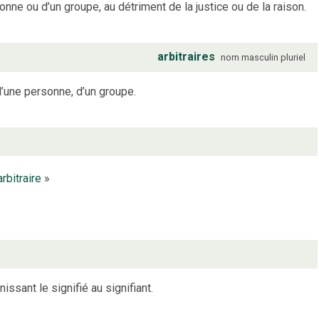
ne ou d’un groupe, au détriment de la justice ou de la raison.
arbitraires
nom
masculin
pluriel
d’une personne, d’un groupe.
arbitraire
»
ssant le signifié au signifiant.