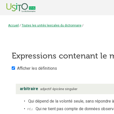
Accueil
/
Toutes les unités lexicales du dictionnaire
/
Expressions contenant le
Afficher les définitions
arbitraire
adjectif
épicène
singulier
Qui dépend de la volonté seule, sans répondre à 
péj.
Qui ne tient pas compte de données observ