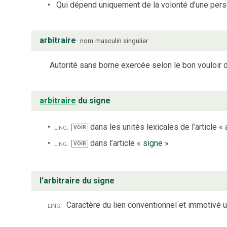
Qui dépend uniquement de la volonté d’une person
arbitraire
nom
masculin
singulier
Autorité sans borne exercée selon le bon vouloir 
arbitraire
du signe
ling.
dans les unités lexicales de l’article «
VOIR
ling.
dans l’article «
signe
»
VOIR
l’arbitraire du signe
ling.
Caractère du lien conventionnel et immotivé uni