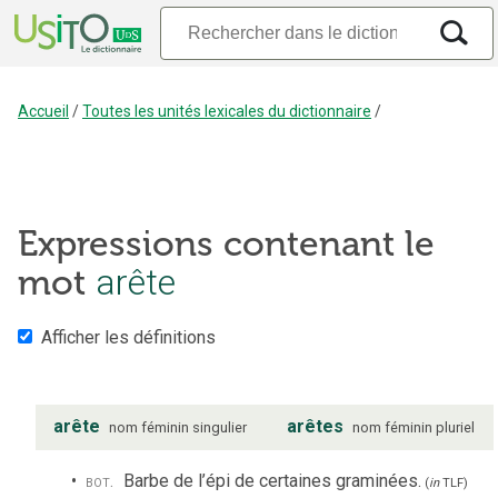
Accueil
/
Toutes les unités lexicales du dictionnaire
/
Expressions contenant le
arête
mot
Afficher les définitions
arête
arêtes
nom
féminin
singulier
nom
féminin
pluriel
bot.
Barbe de l’épi de certaines graminées.
(
in
TLF
)