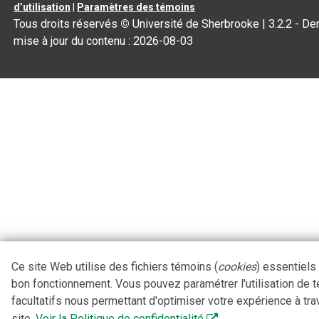
d’utilisation
|
Paramètres des témoins
Tous droits réservés
©
Université de Sherbrooke |
3.2.2
- Der
mise à jour du contenu :
2026-08-03
Ce site Web utilise des fichiers témoins (
cookies
) essentiels
bon fonctionnement. Vous pouvez paramétrer l'utilisation de 
facultatifs nous permettant d'optimiser votre expérience à tra
site.
Voir la Politique de confidentialité