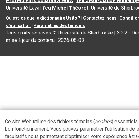
Professeurs collaborateurs
:
feu Jean-Claude Boulange
Université Laval,
feu Michel Théoret
, Université de Sherbr
Qu’est-ce que le dictionnaire Usito ?
|
Contactez-nous
|
Conditio
d’utilisation
|
Paramètres des témoins
Tous droits réservés
©
Université de Sherbrooke |
3.2.2
- Der
mise à jour du contenu :
2026-08-03
Ce site Web utilise des fichiers témoins (
cookies
) essentiels
bon fonctionnement. Vous pouvez paramétrer l'utilisation de 
facultatifs nous permettant d'optimiser votre expérience à tra