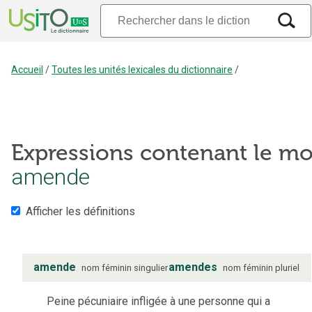
Accueil
/
Toutes les unités lexicales du dictionnaire
/
Expressions contenant le mo
amende
Afficher les définitions
amende
amendes
nom
féminin
singulier
nom
féminin
pluriel
Peine pécuniaire infligée à une personne qui a