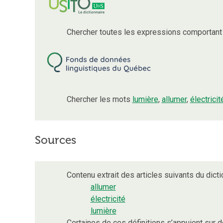
Chercher toutes les expressions comportan
Chercher les mots
lumière
,
allumer
,
électricit
Sources
Contenu extrait des articles suivants du dicti
allumer
électricité
lumière
Certaines de ces définitions s’appuient sur