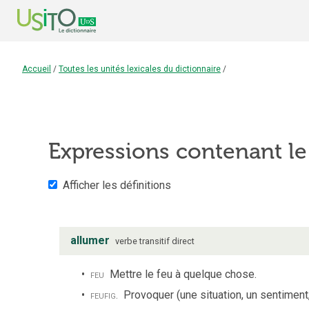
Accueil
/
Toutes les unités lexicales du dictionnaire
/
Expressions contenant l
Afficher les définitions
allumer
verbe
transitif direct
feu
Mettre le feu à quelque chose.
feu
fig.
Provoquer (une situation, un sentiment