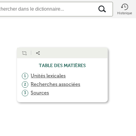
Historique
Table des matières
Unités lexicales
1
Recherches associées
2
Sources
3