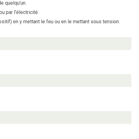
de quelqu’un.
 par l’électricité.
ositif) en y mettant le feu ou en le mettant sous tension.