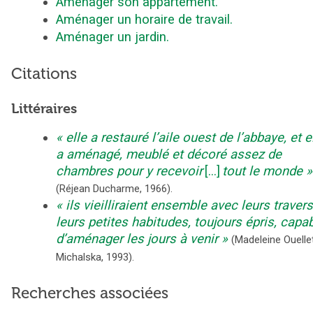
Aménager son appartement.
Aménager un horaire de travail.
Aménager un jardin.
Citations
Littéraires
elle a restauré l’aile ouest de l’abbaye, et e
a aménagé, meublé et décoré assez de
chambres pour y recevoir
[...]
tout le monde
(
Réjean Ducharme
,
1966
).
ils vieilliraient ensemble avec leurs travers
leurs petites habitudes, toujours épris, capa
d’aménager les jours à venir
(
Madeleine Ouelle
Michalska
,
1993
).
Recherches associées