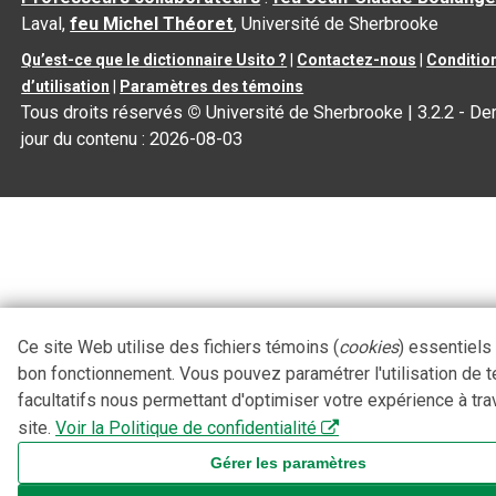
Laval,
feu Michel Théoret
, Université de Sherbrooke
Qu’est-ce que le dictionnaire Usito ?
|
Contactez-nous
|
Conditio
d’utilisation
|
Paramètres des témoins
Tous droits réservés
©
Université de Sherbrooke |
3.2.2
- Der
jour du contenu :
2026-08-03
Ce site Web utilise des fichiers témoins (
cookies
) essentiels
bon fonctionnement. Vous pouvez paramétrer l'utilisation de 
facultatifs nous permettant d'optimiser votre expérience à tra
site.
Voir la Politique de confidentialité
Gérer les paramètres