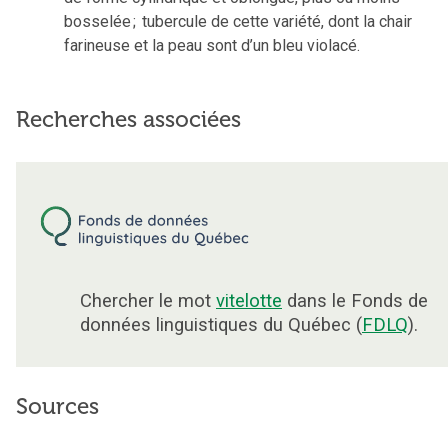
bosselée
;
tubercule de cette variété, dont la chair
farineuse et la peau sont d’un bleu violacé.
Recherches associées
Chercher le mot
vitelotte
dans le Fonds de
données linguistiques du Québec (
FDLQ
).
Sources