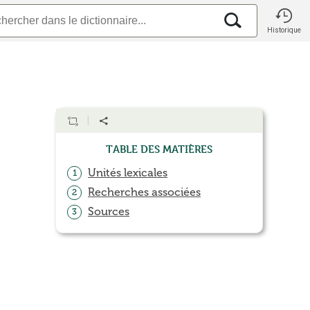
Historique
Table des matières
Unités lexicales
1
Recherches associées
2
Sources
3