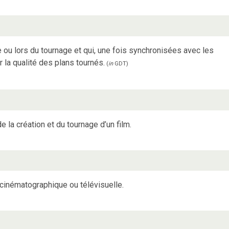
ou lors du tournage et qui, une fois synchronisées avec les
 la qualité des plans tournés.
(
in
GDT
)
la création et du tournage d’un film.
cinématographique ou télévisuelle.