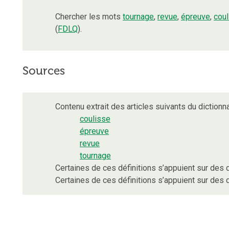
Chercher les mots
tournage
,
revue
,
épreuve
,
coul
(
FDLQ
).
Sources
Contenu extrait des articles suivants du dictionna
coulisse
épreuve
revue
tournage
Certaines de ces définitions s’appuient sur de
Certaines de ces définitions s’appuient sur de