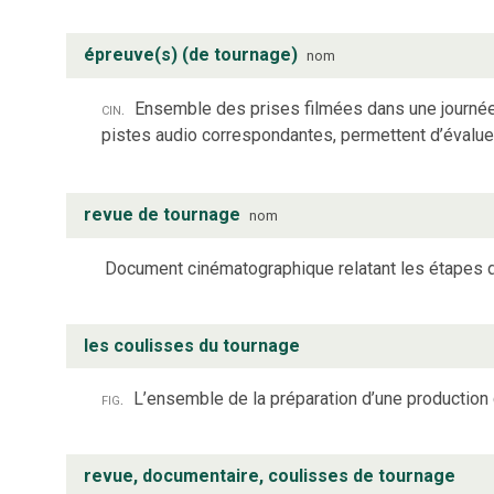
épreuve(s) (de tournage)
nom
cin.
Ensemble des prises filmées dans une journée 
pistes audio correspondantes, permettent d’évaluer
revue de tournage
nom
Document cinématographique relatant les étapes de 
les coulisses du tournage
fig.
L’ensemble de la préparation d’une production 
revue, documentaire, coulisses de tournage