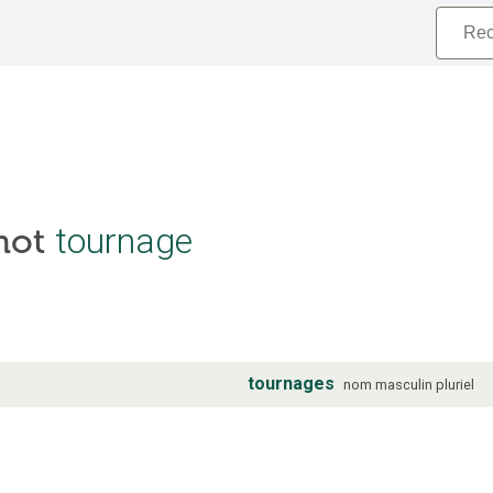
 mot
tournage
tournages
nom
masculin
pluriel