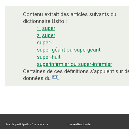
Contenu extrait des articles suivants du
dictionnaire Usito :
super
1.
super
2.
super-
super-géant ou supergéant
super-huit
superinfirmier ou super-infirmier
Certaines de ces définitions s’appuient sur d
données du
.