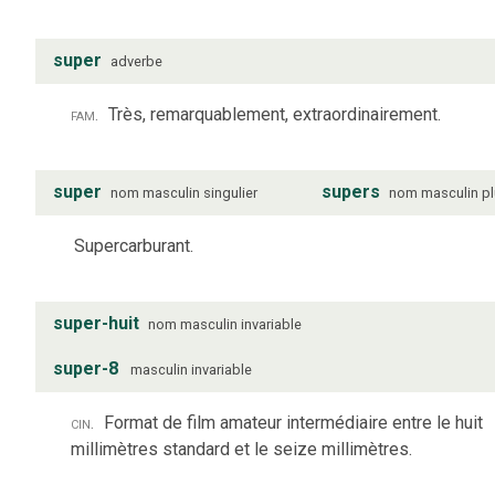
super
adverbe
fam.
Très, remarquablement, extraordinairement.
super
supers
nom
masculin
singulier
nom
masculin
pl
Supercarburant.
super-huit
nom
masculin
invariable
super-8
masculin
invariable
cin.
Format de film amateur intermédiaire entre le huit
millimètres standard et le seize millimètres.