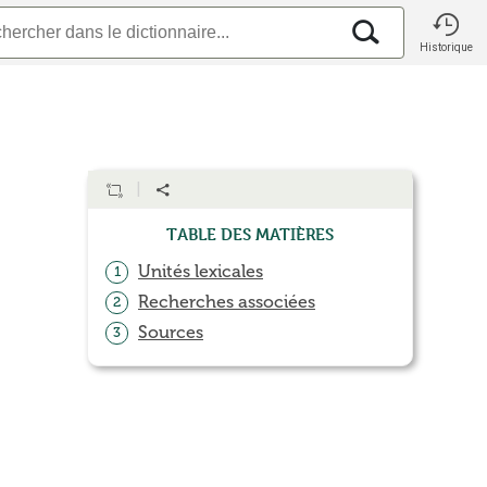
Historique
Table des matières
Unités lexicales
1
Recherches associées
2
Sources
3