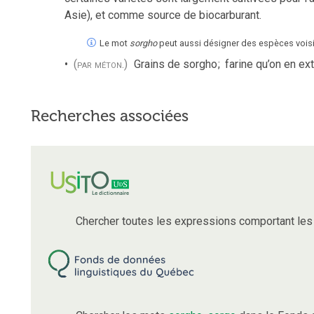
Asie), et comme source de biocarburant.
Le mot
sorgho
peut aussi désigner des espèces vois
(par méton.)
Grains de sorgho
;
farine qu’on en extr
Recherches associées
Chercher toutes les expressions comportant le