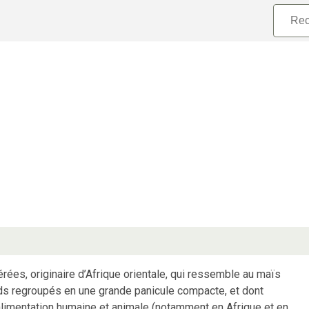
ées, originaire d’Afrique orientale, qui ressemble au maïs
ronds regroupés en une grande panicule compacte, et dont
’alimentation humaine et animale (notamment en Afrique et en