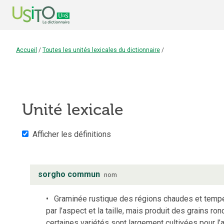
Accueil
/
Toutes les unités lexicales du dictionnaire
/
Unité lexicale
Afficher les définitions
sorgho commun
nom
Graminée rustique des régions chaudes et tempér
par l’aspect et la taille, mais produit des grains 
certaines variétés sont largement cultivées pour l