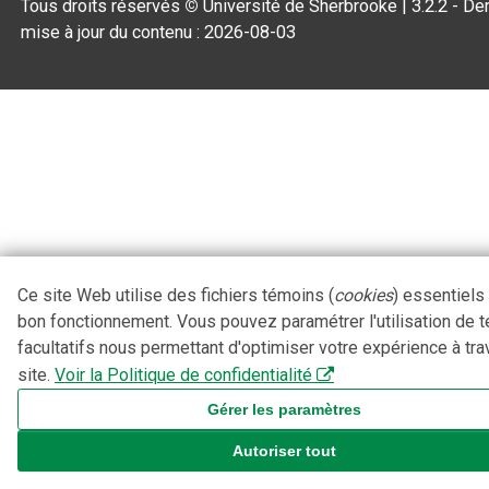
Tous droits réservés
©
Université de Sherbrooke |
3.2.2
- Der
mise à jour du contenu :
2026-08-03
Ce site Web utilise des fichiers témoins (
cookies
) essentiels
bon fonctionnement. Vous pouvez paramétrer l'utilisation de 
facultatifs nous permettant d'optimiser votre expérience à tra
site.
Voir la Politique de confidentialité
Gérer les paramètres
Autoriser tout