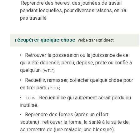
Reprendre des heures, des journées de travail
pendant lesquelles, pour diverses raisons, on n’a
pas travaillé.
récupérer quelque chose
verbe
transitif direct
Retrouver la possession ou la jouissance de ce
qui a été dépensé, perdu, déposé, prêté ou confié à
quelqu’un.
(
in
TLF
)
Recueillir, ramasser, collecter quelque chose pour
en tirer parti.
(
in
TLF
)
techn.
Recueillir ce qui autrement serait perdu ou
inutilisé.
Reprendre des forces (après un effort
soutenu)
;
retrouver la forme, la santé à la suite de,
se remettre de (une maladie, une blessure).