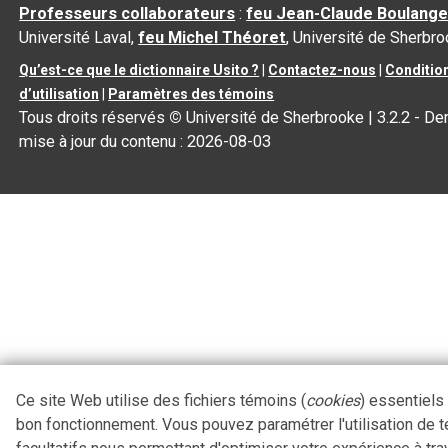
Professeurs collaborateurs
:
feu Jean-Claude Boulange
Université Laval,
feu Michel Théoret
, Université de Sherbr
Qu’est-ce que le dictionnaire Usito ?
|
Contactez-nous
|
Conditio
d’utilisation
|
Paramètres des témoins
Tous droits réservés
©
Université de Sherbrooke |
3.2.2
- Der
mise à jour du contenu :
2026-08-03
Ce site Web utilise des fichiers témoins (
cookies
) essentiels
bon fonctionnement. Vous pouvez paramétrer l'utilisation de 