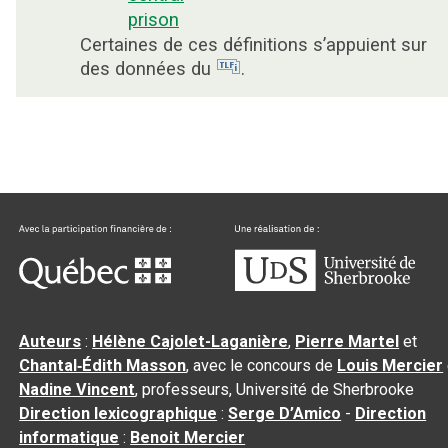
prison
Certaines de ces définitions s’appuient sur
des données du
.
Auteurs
:
Hélène Cajolet-Laganière
,
Pierre Martel
et
Chantal‑Édith Masson
, avec le concours de
Louis Mercier
Nadine Vincent
, professeurs, Université de Sherbrooke
Direction lexicographique
:
Serge D’Amico
-
Direction
informatique
:
Benoit Mercier