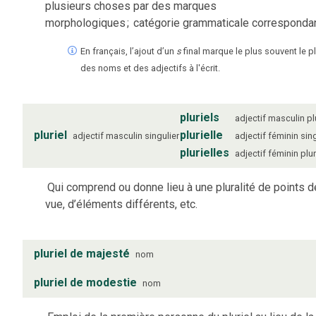
plusieurs choses par des marques
morphologiques
;
catégorie grammaticale correspondan
En français, l’ajout d’un
s
final marque le plus souvent le pl
des noms et des adjectifs à l'écrit.
pluriels
adjectif
masculin
pl
pluriel
plurielle
adjectif
masculin
singulier
adjectif
féminin
sin
plurielles
adjectif
féminin
plur
Qui comprend ou donne lieu à une pluralité de points d
vue, d’éléments différents, etc.
pluriel de majesté
nom
pluriel de modestie
nom