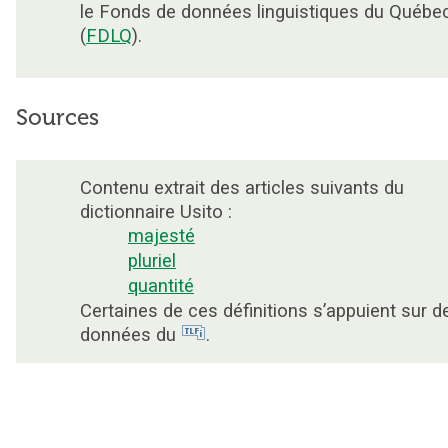
le Fonds de données linguistiques du Québe
(
FDLQ
).
Sources
Contenu extrait des articles suivants du
dictionnaire Usito :
majesté
pluriel
quantité
Certaines de ces définitions s’appuient sur d
données du
.