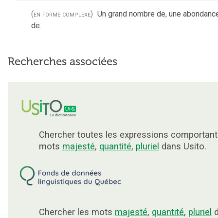
(en forme complexe)
Un grand nombre de, une abondanc
de.
Recherches associées
Chercher toutes les expressions comportant
mots
majesté
,
quantité
,
pluriel
dans Usito.
Chercher les mots
majesté
,
quantité
,
pluriel
d