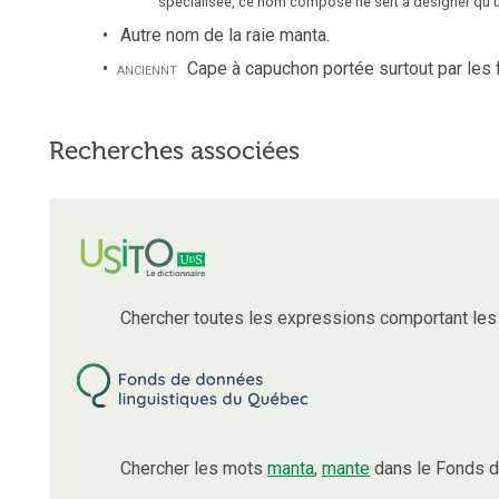
spécialisée, ce nom composé ne sert à désigner qu’u
Autre nom de la raie manta.
anciennt
Cape à capuchon portée surtout par les
Recherches associées
Chercher toutes les expressions comportant le
Chercher les mots
manta
,
mante
dans le Fonds d