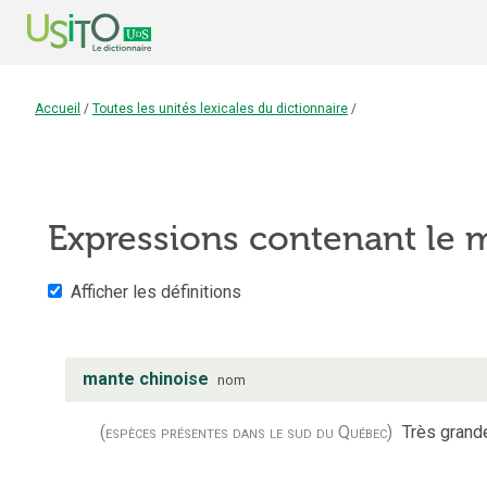
Accueil
/
Toutes les unités lexicales du dictionnaire
/
Expressions contenant le
Afficher les définitions
mante chinoise
nom
(espèces présentes dans le sud du Québec)
Très grande