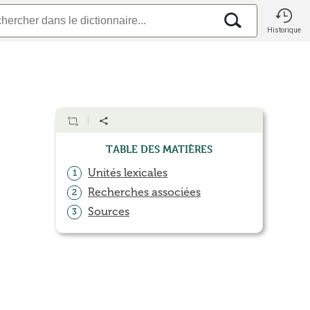
Historique
Table des matières
Unités lexicales
1
Recherches associées
2
Sources
3