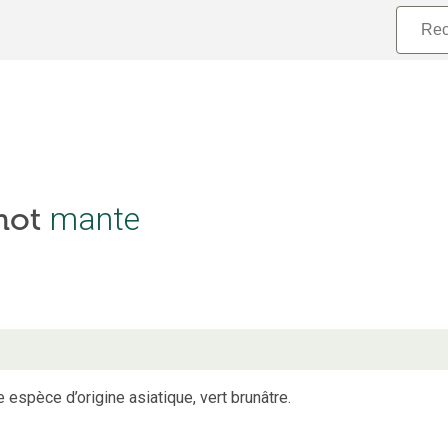
mante
 mot
 espèce d’origine asiatique, vert brunâtre.