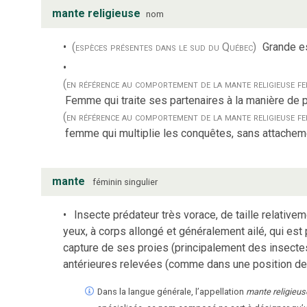
mante religieuse
nom
(espèces présentes dans le sud du Québec)
Grande es
(en référence au comportement de la mante religieuse fe
Femme qui traite ses partenaires à la manière de 
(en référence au comportement de la mante religieuse fe
femme qui multiplie les conquêtes, sans attachem
mante
féminin
singulier
Insecte prédateur très vorace, de taille relative
yeux, à corps allongé et généralement ailé, qui es
capture de ses proies (principalement des insectes)
antérieures relevées (comme dans une position de 
Dans la langue générale, l’appellation
mante religieus