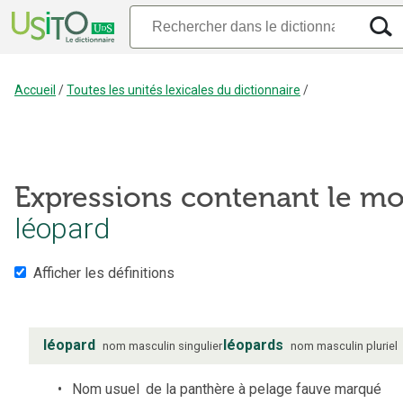
Accueil
/
Toutes les unités lexicales du dictionnaire
/
Expressions contenant le mo
léopard
Afficher les définitions
léopard
léopards
nom
masculin
singulier
nom
masculin
pluriel
Nom usuel
de la panthère à pelage fauve marqué