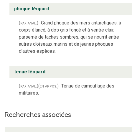
phoque léopard
(par anal.)
Grand phoque des mers antarctiques, à
corps élancé, à dos gris foncé et à ventre clair,
parsemé de taches sombres, qui se nourrit entre
autres d’oiseaux marins et de jeunes phoques
d’autres espèces.
tenue léopard
(par anal.)
(en appos.)
Tenue de camouflage des
militaires.
Recherches associées