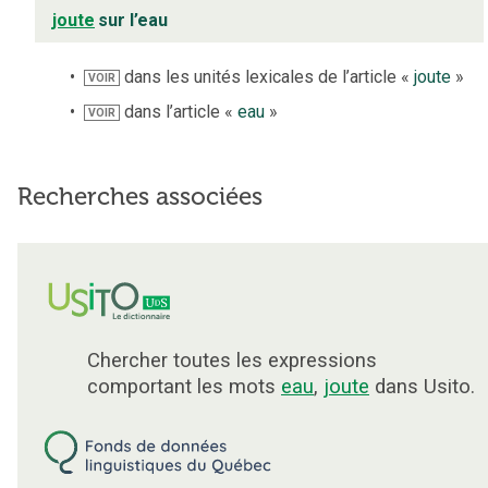
joute
sur l’eau
dans les unités lexicales de l’article «
joute
»
VOIR
dans l’article «
eau
»
VOIR
Recherches associées
Chercher toutes les expressions
comportant les mots
eau
,
joute
dans Usito.