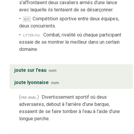
s’affrontaient deux cavaliers armés d’une lance
avec laquelle ils tentaient de se désarçonner.
Compétition sportive entre deux équipes,
Q/C
deux concurrents.
littér.
fig.
Combat, rivalité où chaque participant
essaie de se montrer le meilleur dans un certain
domaine.
joute sur l’eau
nom
joute lyonnaise
nom
(par anal.)
Divertissement sportif où deux
adversaires, debout à l’arrière d’une barque,
essaient de se faire tomber à l’eau à l’aide d’une
longue perche.