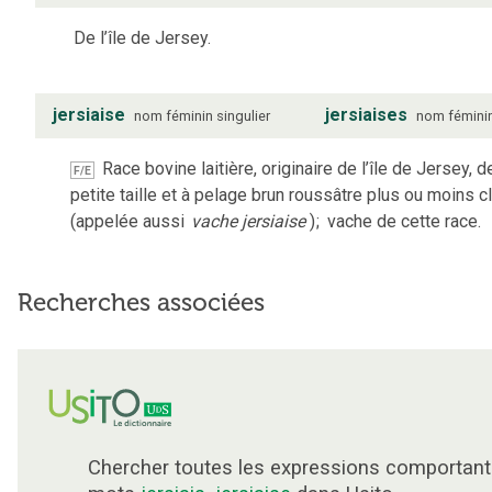
De l’île de Jersey.
jersiaise
jersiaises
nom
féminin
singulier
nom
fémini
Race bovine laitière, originaire de l’île de Jersey, d
F/E
petite taille et à pelage brun roussâtre plus ou moins cl
(appelée aussi
vache jersiaise
)
;
vache de cette race.
Recherches associées
Chercher toutes les expressions comportant