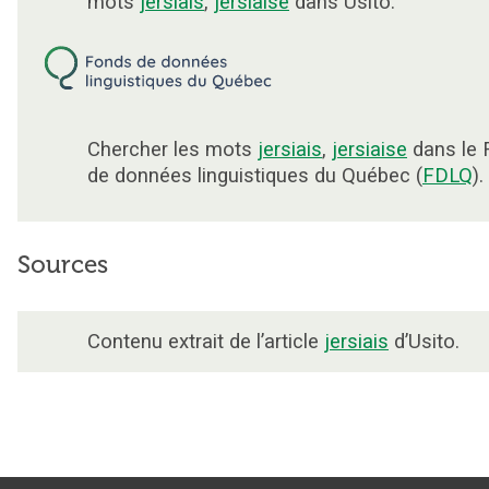
mots
jersiais
,
jersiaise
dans Usito.
Chercher les mots
jersiais
,
jersiaise
dans le 
de données linguistiques du Québec (
FDLQ
).
Sources
Contenu extrait de l’article
jersiais
d’Usito.