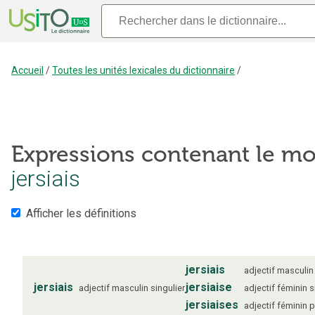
Accueil
/
Toutes les unités lexicales du dictionnaire
/
Expressions contenant le mo
jersiais
Afficher les définitions
jersiais
adjectif
masculin
jersiais
jersiaise
adjectif
masculin
singulier
adjectif
féminin
s
jersiaises
adjectif
féminin
p