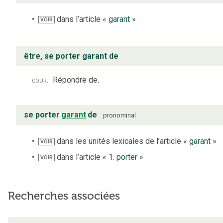
dans l’article «
garant
»
VOIR
être, se porter garant de
cour.
Répondre de.
se porter
garant
de
pronominal
dans les unités lexicales de l’article «
garant
»
VOIR
dans l’article «
1. porter
»
VOIR
Recherches associées