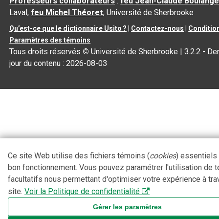
Professeurs collaborateurs
:
feu Jean-Claude Boulange
Laval,
feu Michel Théoret
, Université de Sherbrooke
Qu’est-ce que le dictionnaire Usito ?
|
Contactez-nous
|
Condition
Paramètres des témoins
Tous droits réservés
©
Université de Sherbrooke |
3.2.2
- Der
jour du contenu :
2026-08-03
Ce site Web utilise des fichiers témoins (
cookies
) essentiels
bon fonctionnement. Vous pouvez paramétrer l'utilisation de 
facultatifs nous permettant d'optimiser votre expérience à tra
site.
Voir la Politique de confidentialité
Gérer les paramètres