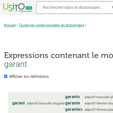
Accueil
/
Toutes les unités lexicales du dictionnaire
/
Expressions contenant le mo
garant
Afficher les définitions
garants
adjectif
masculin
pl
garant
garante
adjectif
masculin
singulier
adjectif
féminin
sin
garantes
adjectif
féminin
plu