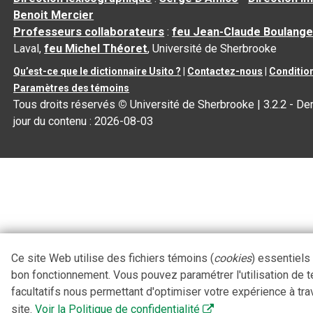
Benoit Mercier
Professeurs collaborateurs
:
feu Jean-Claude Boulange
Laval,
feu Michel Théoret
, Université de Sherbrooke
Qu’est-ce que le dictionnaire Usito ?
|
Contactez-nous
|
Condition
Paramètres des témoins
Tous droits réservés
©
Université de Sherbrooke |
3.2.2
- Der
jour du contenu :
2026-08-03
Ce site Web utilise des fichiers témoins (
cookies
) essentiels
bon fonctionnement. Vous pouvez paramétrer l'utilisation de 
facultatifs nous permettant d'optimiser votre expérience à tra
site.
Voir la Politique de confidentialité