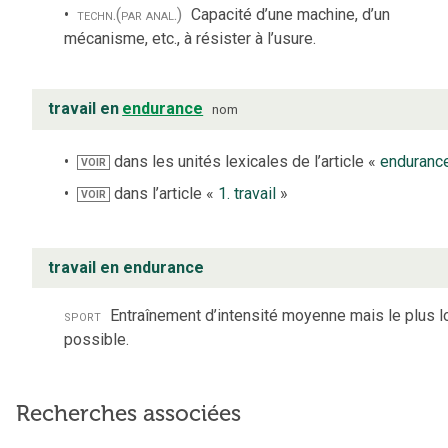
techn.
(par anal.)
Capacité d’une machine, d’un
mécanisme, etc., à résister à l’usure.
travail en
endurance
nom
dans les unités lexicales de l’article «
enduranc
VOIR
dans l’article «
1. travail
»
VOIR
travail en endurance
sport
Entraînement d’intensité moyenne mais le plus l
possible.
Recherches associées