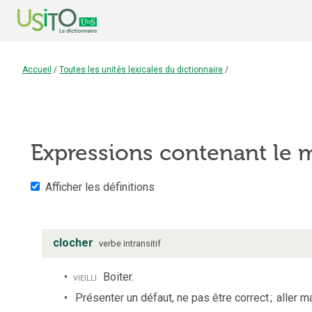
Accueil
/
Toutes les unités lexicales du dictionnaire
/
Expressions contenant le
Afficher les définitions
clocher
verbe
intransitif
vieilli
Boiter.
Présenter un défaut, ne pas être correct
;
aller ma