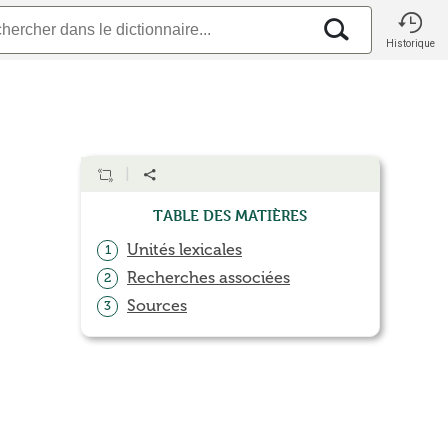
Historique
Table des matières
Unités lexicales
1
Recherches associées
2
Sources
3