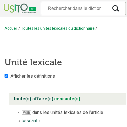
Accueil
/
Toutes les unités lexicales du dictionnaire
/
Unité lexicale
Afficher les définitions
toute(s) affaire(s)
cessante(s)
dans les unités lexicales de l’article
VOIR
«
cessant
»