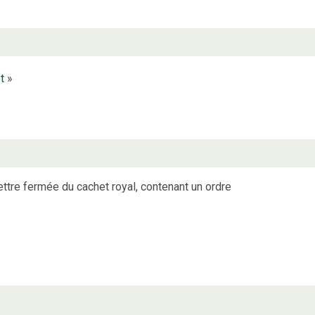
t
»
ettre fermée du cachet royal, contenant un ordre