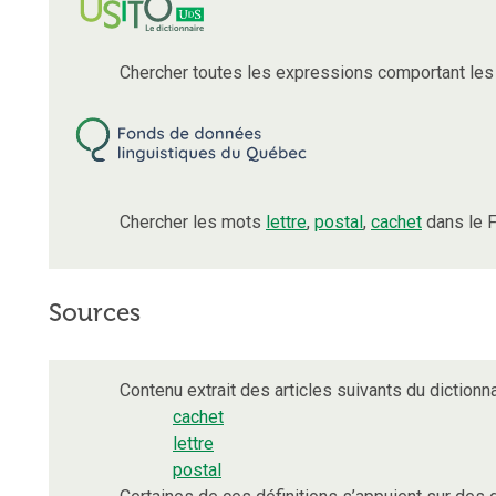
Chercher toutes les expressions comportant le
Chercher les mots
lettre
,
postal
,
cachet
dans le F
Sources
Contenu extrait des articles suivants du dictionna
cachet
lettre
postal