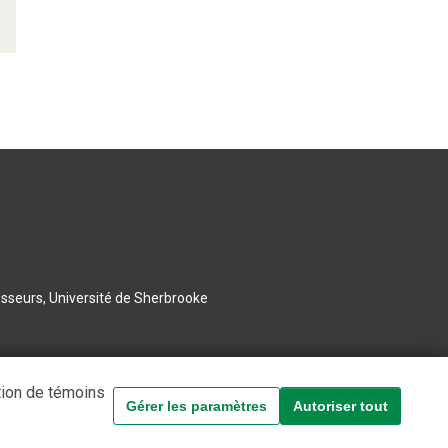
esseurs, Université de Sherbrooke
tion de témoins
Gérer les paramètres
Autoriser tout