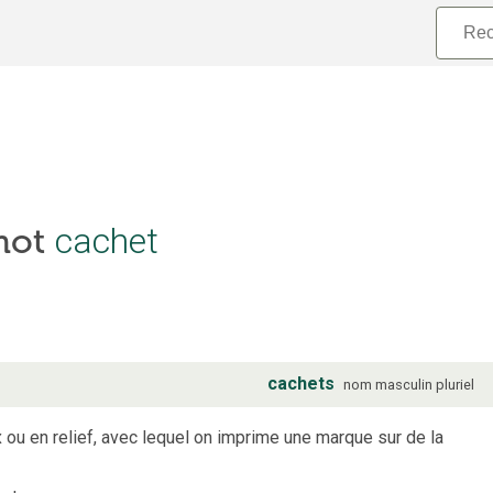
cachet
 mot
cachets
nom
masculin
pluriel
ux ou en relief, avec lequel on imprime une marque sur de la