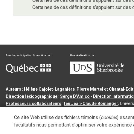
Certaines de ces définitions s’appuient sur de
Certaines de ces définitions s’appuient sur de
Auteurs
:
Hélène Cajolet-Laganière
,
Pierre Martel
et
Chantal‑Édi
Direction lexicographique
:
Serge D’Amico
-
Direction informati
Professeurs collaborateurs
:
feu Jean-Claude Boulanger
, Univers
Qu’est-ce que le dictionnaire Usito ?
|
Contactez-nous
|
Condition
Ce site Web utilise des fichiers témoins (
cookies
) essent
Tous droits réservés
©
Université de Sherbrooke |
3.2.2
- Dernière mi
facultatifs nous permettant d'optimiser votre expérience à