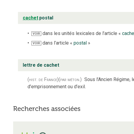
cachet
postal
dans les unités lexicales de l’article «
cache
VOIR
dans l’article «
postal
»
VOIR
lettre de cachet
(hist. de France)
(par méton.)
Sous l’Ancien Régime, l
d’emprisonnement ou d’exil.
Recherches associées