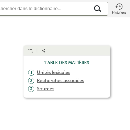
Historique
Table des matières
Unités lexicales
1
Recherches associées
2
Sources
3