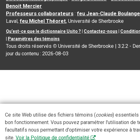
Benoit Mercier
Professeurs collaborateurs
:
feu Jean-Claude Boulange
Laval,
feu Michel Théoret
, Université de Sherbrooke
Qu’est-ce que le dictionnaire Usito ?
|
Contactez-nous
|
Condition
|
Paramètres des témoins
Tous droits réservés
©
Université de Sherbrooke |
3.2.2
- Der
jour du contenu :
2026-08-03
Ce site Web utilise des fichiers témoins (
cookies
) essentiels
bon fonctionnement. Vous pouvez paramétrer l'utilisation de 
facultatifs nous permettant d'optimiser votre expérience à tra
site.
Voir la Politique de confidentialité