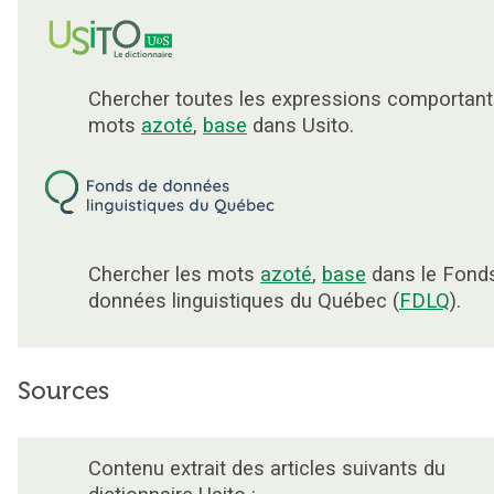
Chercher toutes les expressions comportant
mots
azoté
,
base
dans Usito.
Chercher les mots
azoté
,
base
dans le Fond
données linguistiques du Québec (
FDLQ
).
Sources
Contenu extrait des articles suivants du