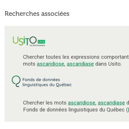
Recherches associées
Chercher toutes les expressions comportant
mots
ascaridiose
,
ascaridiase
dans Usito.
Chercher les mots
ascaridiose
,
ascaridiase
d
Fonds de données linguistiques du Québec (