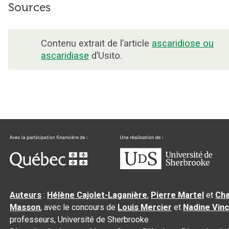
Sources
Contenu extrait de l’article
ascaridiose ou
ascaridiase
d’Usito.
Auteurs
:
Hélène Cajolet-Laganière
,
Pierre Martel
et
Cha
Masson
, avec le concours de
Louis Mercier
et
Nadine Vin
professeurs, Université de Sherbrooke