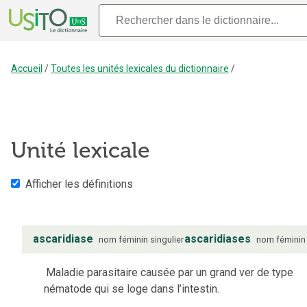
Accueil
/
Toutes les unités lexicales du dictionnaire
/
Unité lexicale
Afficher les définitions
ascaridiase
ascaridiases
nom
féminin
singulier
nom
féminin
Maladie parasitaire causée par un grand ver de type
nématode qui se loge dans l’intestin.