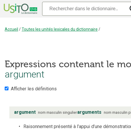
Accueil
/
Toutes les unités lexicales du dictionnaire
/
Expressions contenant le mo
argument
Afficher les définitions
argument
arguments
nom
masculin
singulier
nom
masculin
p
Raisonnement présenté à l’appui d’une démonstratio