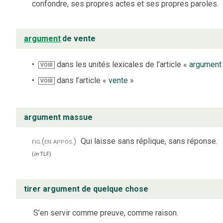
confondre, ses propres actes et ses propres paroles.
argument
de vente
dans les unités lexicales de l’article «
argument
VOIR
dans l’article «
vente
»
VOIR
argument massue
fig.
(en appos.)
Qui laisse sans réplique, sans réponse.
(
in
TLF
)
tirer argument de quelque chose
S’en servir comme preuve, comme raison.