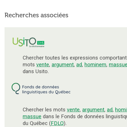
Recherches associées
Chercher toutes les expressions comportant
mots
vente
,
argument
,
ad
,
hominem
,
massu
dans Usito.
Chercher les mots
vente
,
argument
,
ad
,
hom
massue
dans le Fonds de données linguisti
du Québec (
FDLQ
).