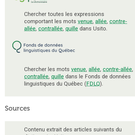
Chercher toutes les expressions
comportant les mots
venue
,
allée
,
contre-
allée
,
contrallée
,
quille
dans Usito.
Chercher les mots
venue
,
allée
,
contre-allée
,
contrallée
,
quille
dans le Fonds de données
linguistiques du Québec (
FDLQ
).
Sources
Contenu extrait des articles suivants du