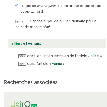
L'emploi de
allée de quilles
, parfois critiqué, est passé dans
l’usage standard.
jeux
Espace du jeu de quilles délimité par un
Q/C
dalot de chaque côté.
allées
et venues
dans les unités lexicales de l’article «
allée
»
VOIR
dans l’article «
venue
»
VOIR
Recherches associées