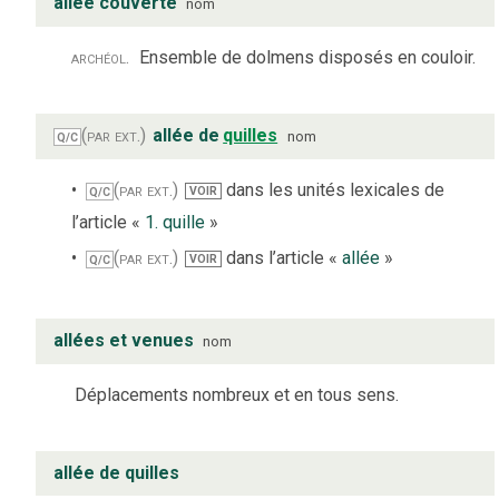
allée couverte
nom
archéol.
Ensemble de dolmens disposés en couloir.
(par ext.)
allée de
quilles
nom
Q/C
(par ext.)
dans les unités lexicales de
VOIR
Q/C
l’article «
1. quille
»
(par ext.)
dans l’article «
allée
»
VOIR
Q/C
allées et venues
nom
Déplacements nombreux et en tous sens.
allée de quilles