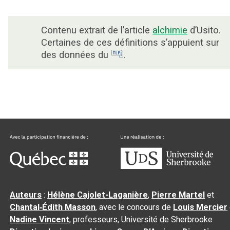
Contenu extrait de l’article
alchimie
d’Usito.
Certaines de ces définitions s’appuient sur
des données du
.
Auteurs
:
Hélène Cajolet-Laganière
,
Pierre Martel
et
Chantal‑Édith Masson
, avec le concours de
Louis Mercier
Nadine Vincent
, professeurs, Université de Sherbrooke