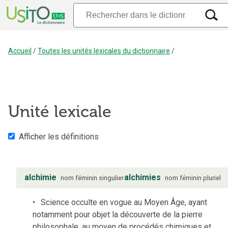
Accueil
/
Toutes les unités lexicales du dictionnaire
/
Unité lexicale
Afficher les définitions
alchimie
alchimies
nom
féminin
singulier
nom
féminin
pluriel
Science occulte en vogue au Moyen Âge, ayant
notamment pour objet la découverte de la pierre
philosophale, au moyen de procédés chimiques et