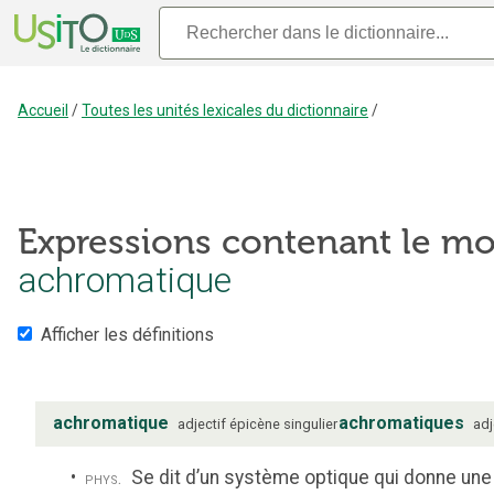
Accueil
/
Toutes les unités lexicales du dictionnaire
/
Expressions contenant le mo
achromatique
Afficher les définitions
achromatique
achromatiques
adjectif
épicène
singulier
adj
Se dit d’un système optique qui donne un
phys.