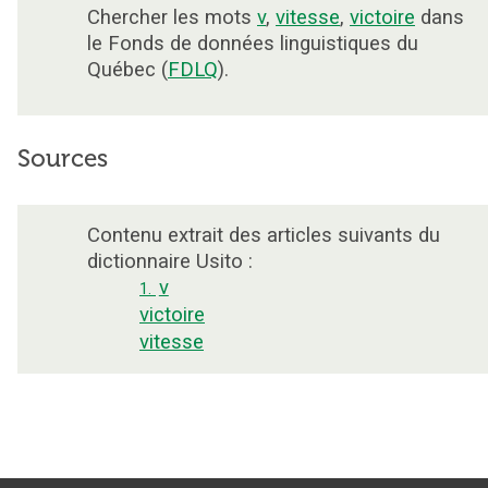
Chercher les mots
v
,
vitesse
,
victoire
dans
le Fonds de données linguistiques du
Québec (
FDLQ
).
Sources
Contenu extrait des articles suivants du
dictionnaire Usito :
v
1.
victoire
vitesse